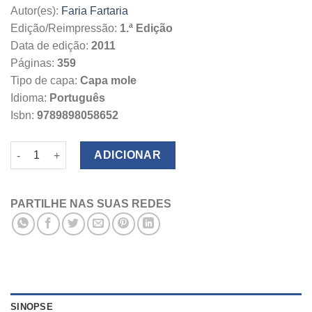
Autor(es):
Faria Fartaria
Edição/Reimpressão:
1.ª Edição
Data de edição:
2011
Páginas:
359
Tipo de capa:
Capa mole
Idioma:
Português
Isbn:
9789898058652
Quantidade de Novo Regime Contributivo para a Segurança Soc
ADICIONAR
PARTILHE NAS SUAS REDES
SINOPSE