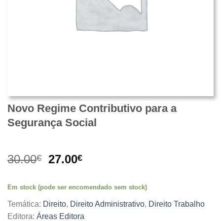
Novo Regime Contributivo para a
Segurança Social
O
O
30.00
27.00
€
€
preço
preço
original
atual
Em stock (pode ser encomendado sem stock)
era:
é:
30.00€.
27.00€.
Temática:
Direito
,
Direito Administrativo
,
Direito Trabalho
Editora:
Áreas Editora