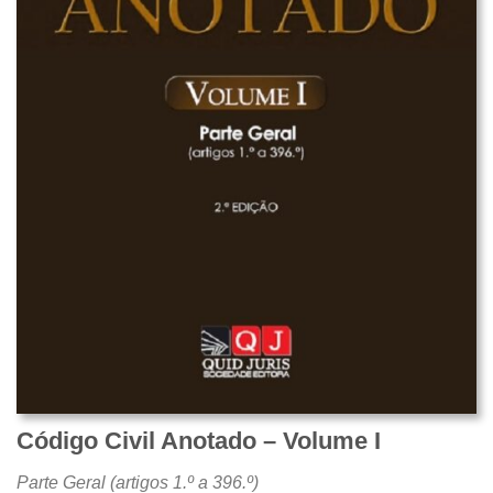
Código Civil Anotado – Volume I
Parte Geral (artigos 1.º a 396.º)