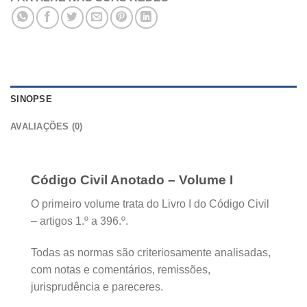
SINOPSE
AVALIAÇÕES (0)
Código Civil Anotado – Volume I
O primeiro volume trata do Livro I do Código Civil
– artigos 1.º a 396.º.
Todas as normas são criteriosamente analisadas,
com notas e comentários, remissões,
jurisprudência e pareceres.