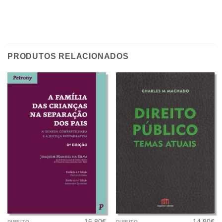
PRODUTOS RELACIONADOS
16.80
€
14.90
€
DIREITO
DIREITO