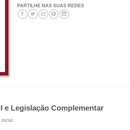
PARTILHE NAS SUAS REDES
il e Legislação Complementar
inclui: