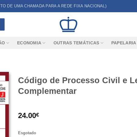
CUSTO DE UMA CHAMADA PARA A REDE FIXA NACIONAL)
ÃO
ECONOMIA
OUTRAS TEMÁTICAS
PAPELARIA
Código de Processo Civil e L
Complementar
24.00
€
Esgotado