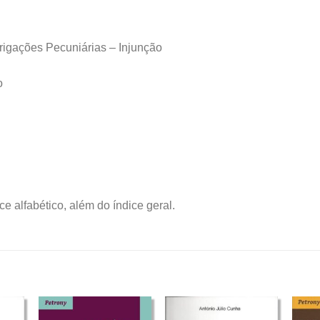
igações Pecuniárias – Injunção
o
e alfabético, além do índice geral.