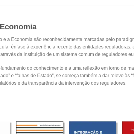
a Economia
ado e a Economia são reconhecidamente marcadas pelo paradig
lar ênfase à experiência recente das entidades reguladoras, em
através da instituição de um sistema comum de reguladores eu
ofundamento do conhecimento e a uma reflexão em torno de ma
do” e “falhas de Estado”, se começa também a dar relevo às “f
ulatórios e da transparência da intervenção dos reguladores.