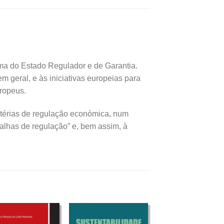
ma do Estado Regulador e de Garantia.
 geral, e às iniciativas europeias para
ropeus.
térias de regulação económica, num
alhas de regulação” e, bem assim, à