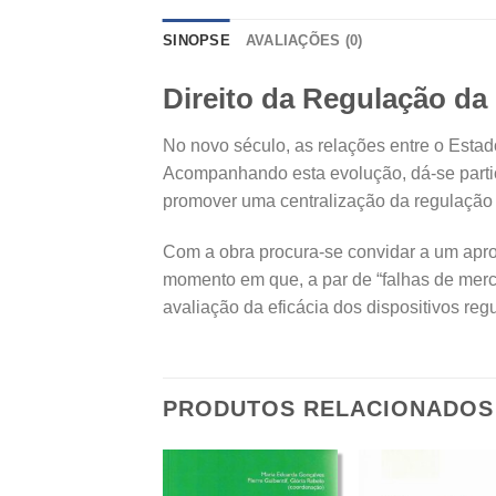
SINOPSE
AVALIAÇÕES (0)
Direito da Regulação d
No novo século, as relações entre o Est
Acompanhando esta evolução, dá-se particu
promover uma centralização da regulação 
Com a obra procura-se convidar a um apr
momento em que, a par de “falhas de merca
avaliação da eficácia dos dispositivos reg
PRODUTOS RELACIONADOS