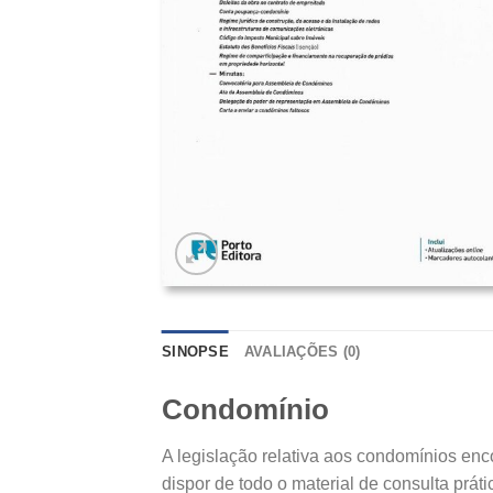
SINOPSE
AVALIAÇÕES (0)
Condomínio
A legislação relativa aos condomínios enc
dispor de todo o material de consulta práti