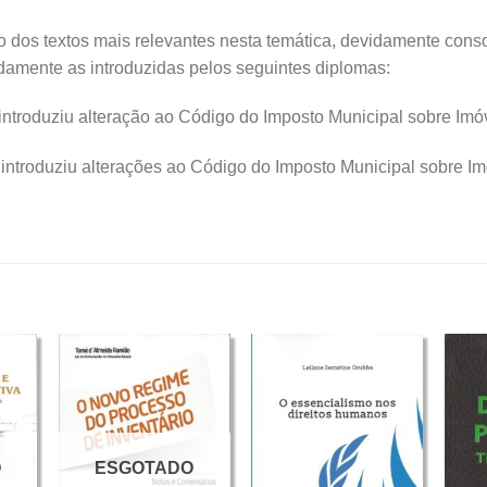
 dos textos mais relevantes nesta temática, devidamente cons
damente as introduzidas pelos seguintes diplomas:
introduziu alteração ao Código do Imposto Municipal sobre Imó
introduziu alterações ao Código do Imposto Municipal sobre Im
O
ESGOTADO