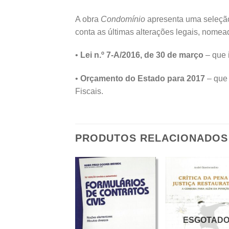
A obra
Condomínio
apresenta uma seleção
conta as últimas alterações legais, nomea
•
Lei n.º 7-A/2016, de 30 de março
– que 
•
Orçamento do Estado para 2017
– que 
Fiscais.
PRODUTOS RELACIONADOS
ESGOTAD