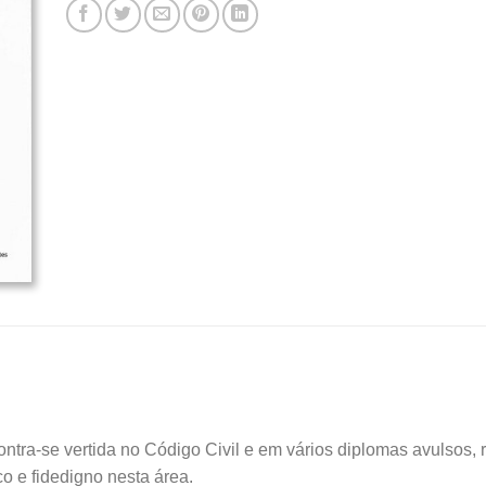
ontra-se vertida no Código Civil e em vários diplomas avulsos,
co e fidedigno nesta área.