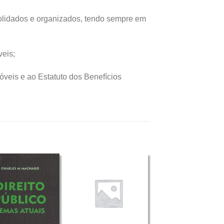
olidados e organizados, tendo sempre em
veis;
óveis e ao Estatuto dos Benefícios
+