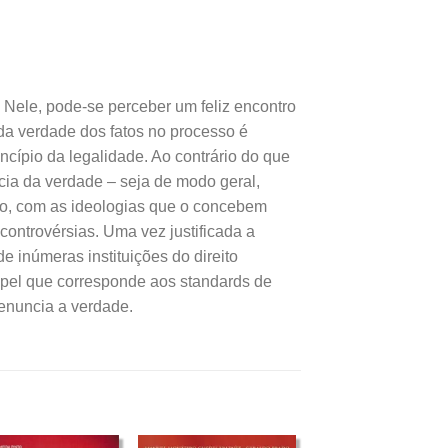
 Nele, pode-se perceber um feliz encontro
 da verdade dos fatos no processo é
incípio da legalidade. Ao contrário do que
ncia da verdade – seja de modo geral,
plo, com as ideologias que o concebem
ontrovérsias. Uma vez justificada a
e inúmeras instituições do direito
papel que corresponde aos standards de
 enuncia a verdade.