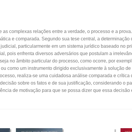
e as complexas relações entre a verdade, o processo e a prova.
ogmática e comparada. Segundo sua tese central, a determinação
 judicial, particularmente em um sistema jurídico baseado no pr
vial, pois enfrenta diversos adversários que postulam a irrelevâ
 seja no âmbito particular do processo, como ocorre, por exem
ou como um instrumento dirigido exclusivamente à solução de c
ocesso, realiza-se uma cuidadosa análise comparada e crítica d
 decisão sobre os fatos e de sua justificação, considerando o 
igência de motivação para que se possa dizer que essa decisão