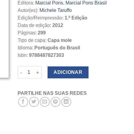
Editora:
Marcial Pons
,
Marcial Pons Brasil
Autor(es):
Michele Taruffo
Edição/Reimpressão:
1.ª Edição
Data de edição:
2012
Páginas:
299
Tipo de capa:
Capa mole
Idioma:
Português do Brasil
Isbn:
9788487827303
Quantidade de Uma simples verdade
ADICIONAR
PARTILHE NAS SUAS REDES