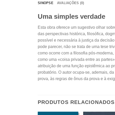
SINOPSE
AVALIAÇÕES (0)
Uma simples verdade
Esta obra oferece um sugestivo olhar sobr
das perspectivas histórica, filosófica, d
possível e necessária à justiça da decisão
pode parecer, não se trata de uma tese tri
como ocorre com a filosofia pós-moderna,
como uma «coisa privada entre as partes» 
atribuição de uma função epistêmica ao pr
probatório. O autor ocupa-se, ademais, da
prova, às regras de ônus da prova e à ex
PRODUTOS RELACIONADOS