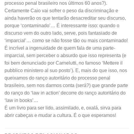
processo penal brasileiro nos últimos 60 anos?).
Certamente Caio vai sofrer o peso da discriminação e
ainda haverão os que tentarão desacreditar seu discurso,
porque ‘contaminado’… É interessante isso: quando o
discurso vem do outro lado, serve, pois fantasiado de
‘imparcial’… como se não fosse tão ou mais contaminado!
É incrível a ingenuidade de quem fala de uma parte-
imparcial, sem perceber o absurdo que isso representa (e
foi bem denunciado por Carnelutti, no famoso ‘Mettere il
pubblico ministero al suo posto’). E, mais do que isso, nos
queixamos do ranço autoritário do processo penal
brasileiro, sem nos darmos conta (será?) que grande parte
do ranço do ‘law in action’ decorre do ranço autoritário do
‘law in books’…
É um livro para ser lido, assimilado, e, oxalá, sirva para
abrir cabeças e mudar a cultura. É o que esperamos!