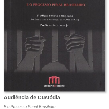
Audiência de Custódia
E o Processo Penal Brasileiro