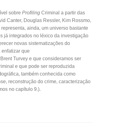
ível sobre
Profiling
Criminal a partir das
avid Canter, Douglas Ressler, Kim Rossmo,
 representa, ainda, um universo bastante
os já integrados no léxico da investigação
oferecer novas sistematizações do
 enfatizar que
 Brent Turvey e que consideramos ser
Criminal e que pode ser reproduzida
iedográfica, também conhecida como
se, reconstrução do crime, caracterização
os no capítulo 9.).