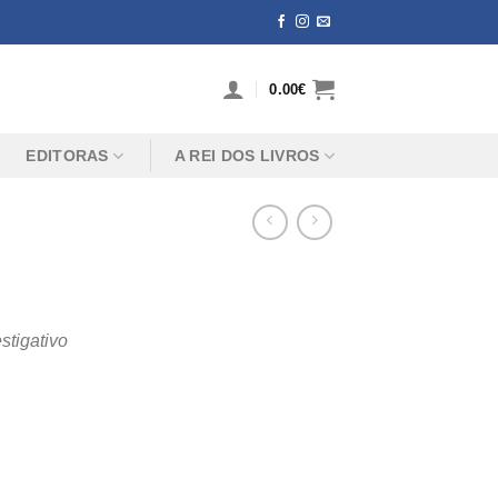
0.00
€
EDITORAS
A REI DOS LIVROS
stigativo