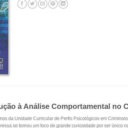
odução à Análise Comportamental no C
nos da Unidade Curricular de Perfis Psicológicos em Criminolog
ressa se tornou um foco de grande curiosidade por ser único na