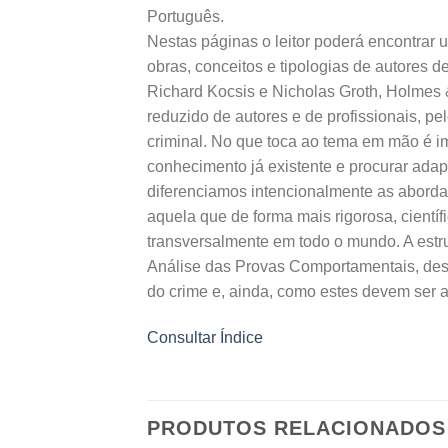
Português.
Nestas páginas o leitor poderá encontrar 
obras, conceitos e tipologias de autores 
Richard Kocsis e Nicholas Groth, Holmes &
reduzido de autores e de profissionais, pel
criminal. No que toca ao tema em mão é imp
conhecimento já existente e procurar adapt
diferenciamos intencionalmente as abord
aquela que de forma mais rigorosa, científi
transversalmente em todo o mundo. A estr
Análise das Provas Comportamentais, dest
do crime e, ainda, como estes devem ser an
Consultar Índice
PRODUTOS RELACIONADOS