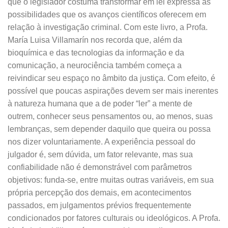
que o legislador costuma transformar em lei expressa as
possibilidades que os avanços científicos oferecem em
relação à investigação criminal. Com este livro, a Profa.
María Luisa Villamarín nos recorda que, além da
bioquímica e das tecnologias da informação e da
comunicação, a neurociência também começa a
reivindicar seu espaço no âmbito da justiça. Com efeito, é
possível que poucas aspirações devem ser mais inerentes
à natureza humana que a de poder “ler” a mente de
outrem, conhecer seus pensamentos ou, ao menos, suas
lembranças, sem depender daquilo que queira ou possa
nos dizer voluntariamente. A experiência pessoal do
julgador é, sem dúvida, um fator relevante, mas sua
confiabilidade não é demonstrável com parâmetros
objetivos: funda-se, entre muitas outras variáveis, em sua
própria percepção dos demais, em acontecimentos
passados, em julgamentos prévios frequentemente
condicionados por fatores culturais ou ideológicos. A Profa.