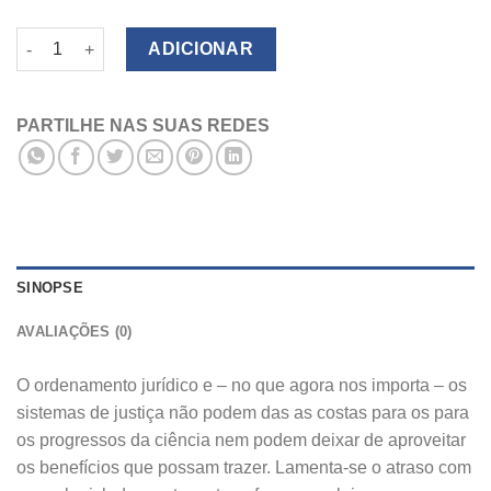
Quantidade de Neurociência e detecção da verdade e da menti
ADICIONAR
PARTILHE NAS SUAS REDES
SINOPSE
AVALIAÇÕES (0)
O ordenamento jurídico e – no que agora nos importa – os
sistemas de justiça não podem das as costas para os para
os progressos da ciência nem podem deixar de aproveitar
os benefícios que possam trazer. Lamenta-se o atraso com