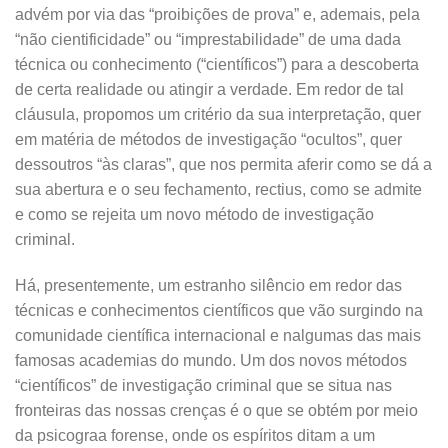
advém por via das “proibições de prova” e, ademais, pela
“não cientificidade” ou “imprestabilidade” de uma dada
técnica ou conhecimento (“científicos”) para a descoberta
de certa realidade ou atingir a verdade. Em redor de tal
cláusula, propomos um critério da sua interpretação, quer
em matéria de métodos de investigação “ocultos”, quer
dessoutros “às claras”, que nos permita aferir como se dá a
sua abertura e o seu fechamento, rectius, como se admite
e como se rejeita um novo método de investigação
criminal.
Há, presentemente, um estranho silêncio em redor das
técnicas e conhecimentos científicos que vão surgindo na
comunidade científica internacional e nalgumas das mais
famosas academias do mundo. Um dos novos métodos
“científicos” de investigação criminal que se situa nas
fronteiras das nossas crenças é o que se obtém por meio
da psicograa forense, onde os espíritos ditam a um