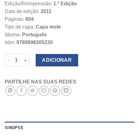
Edição/Reimpressão:
1.ª Edição
Data de edição:
2011
Páginas:
604
Tipo de capa:
Capa mole
Idioma:
Português
Isbn:
9789898305220
Quantidade de Da Prova Penal Tomo VI
ADICIONAR
PARTILHE NAS SUAS REDES
SINOPSE