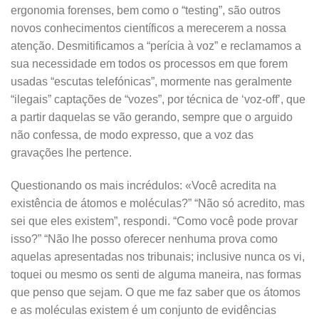
ergonomia forenses, bem como o “testing”, são outros
novos conhecimentos científicos a merecerem a nossa
atenção. Desmitificamos a “perícia à voz” e reclamamos a
sua necessidade em todos os processos em que forem
usadas “escutas telefónicas”, mormente nas geralmente
“ilegais” captações de “vozes”, por técnica de ‘voz-off’, que
a partir daquelas se vão gerando, sempre que o arguido
não confessa, de modo expresso, que a voz das
gravações lhe pertence.
Questionando os mais incrédulos: «Você acredita na
existência de átomos e moléculas?” “Não só acredito, mas
sei que eles existem”, respondi. “Como você pode provar
isso?” “Não lhe posso oferecer nenhuma prova como
aquelas apresentadas nos tribunais; inclusive nunca os vi,
toquei ou mesmo os senti de alguma maneira, nas formas
que penso que sejam. O que me faz saber que os átomos
e as moléculas existem é um conjunto de evidências