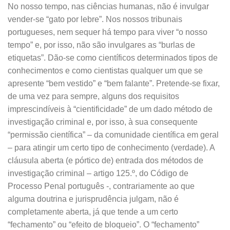
No nosso tempo, nas ciências humanas, não é invulgar
vender-se “gato por lebre”. Nos nossos tribunais
portugueses, nem sequer há tempo para viver “o nosso
tempo” e, por isso, não são invulgares as “burlas de
etiquetas”. Dão-se como científicos determinados tipos de
conhecimentos e como cientistas qualquer um que se
apresente “bem vestido” e “bem falante”. Pretende-se fixar,
de uma vez para sempre, alguns dos requisitos
imprescindíveis à “cientificidade” de um dado método de
investigação criminal e, por isso, à sua consequente
“permissão científica” – da comunidade científica em geral
– para atingir um certo tipo de conhecimento (verdade). A
cláusula aberta (e pórtico de) entrada dos métodos de
investigação criminal – artigo 125.º, do Código de
Processo Penal português -, contrariamente ao que
alguma doutrina e jurisprudência julgam, não é
completamente aberta, já que tende a um certo
“fechamento” ou “efeito de bloqueio”. O “fechamento”