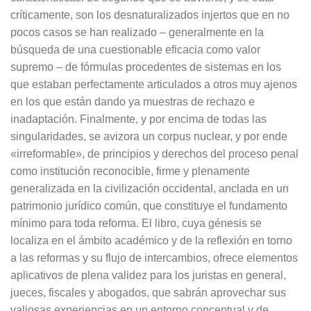
críticamente, son los desnaturalizados injertos que en no
pocos casos se han realizado – generalmente en la
búsqueda de una cuestionable eficacia como valor
supremo – de fórmulas procedentes de sistemas en los
que estaban perfectamente articulados a otros muy ajenos
en los que están dando ya muestras de rechazo e
inadaptación. Finalmente, y por encima de todas las
singularidades, se avizora un corpus nuclear, y por ende
«irreformable», de principios y derechos del proceso penal
como institución reconocible, firme y plenamente
generalizada en la civilización occidental, anclada en un
patrimonio jurídico común, que constituye el fundamento
mínimo para toda reforma. El libro, cuya génesis se
localiza en el ámbito académico y de la reflexión en torno
a las reformas y su flujo de intercambios, ofrece elementos
aplicativos de plena validez para los juristas en general,
jueces, fiscales y abogados, que sabrán aprovechar sus
valiosas experiencias en un entorno conceptual y de