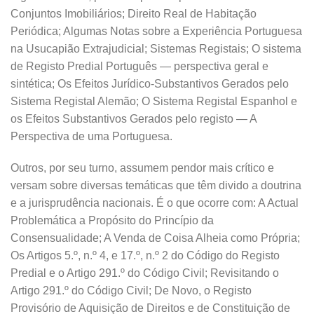
Conjuntos Imobiliários; Direito Real de Habitação
Periódica; Algumas Notas sobre a Experiência Portuguesa
na Usucapião Extrajudicial; Sistemas Registais; O sistema
de Registo Predial Português — perspectiva geral e
sintética; Os Efeitos Jurídico-Substantivos Gerados pelo
Sistema Registal Alemão; O Sistema Registal Espanhol e
os Efeitos Substantivos Gerados pelo registo — A
Perspectiva de uma Portuguesa.
Outros, por seu turno, assumem pendor mais crítico e
versam sobre diversas temáticas que têm divido a doutrina
e a jurisprudência nacionais. É o que ocorre com: A Actual
Problemática a Propósito do Princípio da
Consensualidade; A Venda de Coisa Alheia como Própria;
Os Artigos 5.º, n.º 4, e 17.º, n.º 2 do Código do Registo
Predial e o Artigo 291.º do Código Civil; Revisitando o
Artigo 291.º do Código Civil; De Novo, o Registo
Provisório de Aquisição de Direitos e de Constituição de