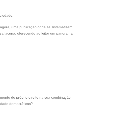
ociedade.
té agora, uma publicação onde se sistematizem
 essa lacuna, oferecendo ao leitor um panorama
mento do próprio direito na sua combinação
iedade democráticas?