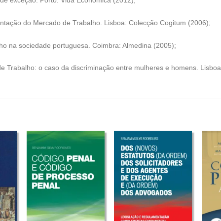
ntação do Mercado de Trabalho. Lisboa: Colecção Cogitum (2006);
alho na sociedade portuguesa. Coimbra: Almedina (2005);
 de Trabalho: o caso da discriminação entre mulheres e homens. Lisbo