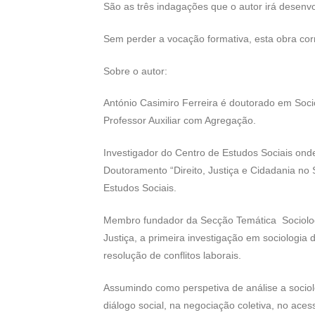
São as três indagações que o autor irá desenvol
Sem perder a vocação formativa, esta obra corre
Sobre o autor:
António Casimiro Ferreira é doutorado em Soc
Professor Auxiliar com Agregação.
Investigador do Centro de Estudos Sociais ond
Doutoramento “Direito, Justiça e Cidadania n
Estudos Sociais.
Membro fundador da Secção Temática Sociologia
Justiça, a primeira investigação em sociologia 
resolução de conflitos laborais.
Assumindo como perspetiva de análise a sociolo
diálogo social, na negociação coletiva, no aces