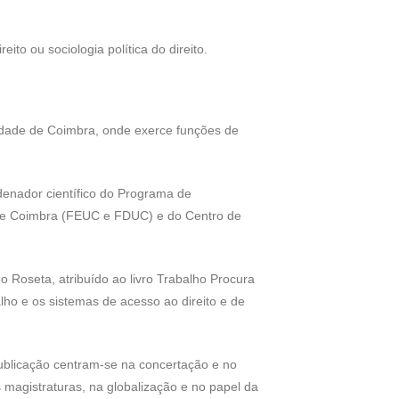
to ou sociologia política do direito.
sidade de Coimbra, onde exerce funções de
denador científico do Programa de
e de Coimbra (FEUC e FDUC) e do Centro de
 Roseta, atribuído ao livro Trabalho Procura
alho e os sistemas de acesso ao direito e de
 publicação centram-se na concertação e no
s magistraturas, na globalização e no papel da