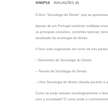
SINOPSE
AVALIAÇÕES (0)
O livro “Sociologia do Direito” que se apresenta 
Apesar de em Portugal existirem múltiplas inve
os principais conceitos, correntes teóricas, te
atualizado da sociologia do direito.
O livro está organizado em torno de três partes
– Elementos de Sociologia do Direito
– Teorias da Sociologia do Direito
– Uma Sociologia do direito situada perante a 
Como se pode estudar sociologicamente o direi
com a sociedade? E como pode o conhecimento 