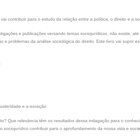
vai contribuir para o estudo da relação entre a política, o direito e a s
stigações e publicações versando temas sociojurídicos, não existe, a
mas e problemas da análise sociológica do direito. Este livro vai suprir
:
austeridade e a exceção
to? Que relevância têm os resultados dessa indagação para o conheci
sociojurídico contribuir para o aprofundamento da nossa vida e soc