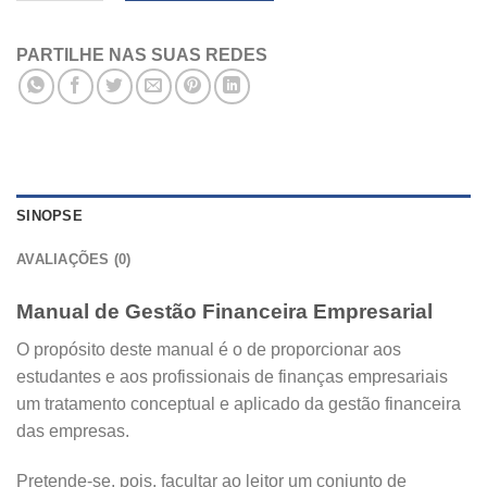
PARTILHE NAS SUAS REDES
SINOPSE
AVALIAÇÕES (0)
Manual de Gestão Financeira Empresarial
O propósito deste manual é o de proporcionar aos
estudantes e aos profissionais de finanças empresariais
um tratamento conceptual e aplicado da gestão financeira
das empresas.
Pretende-se, pois, facultar ao leitor um conjunto de