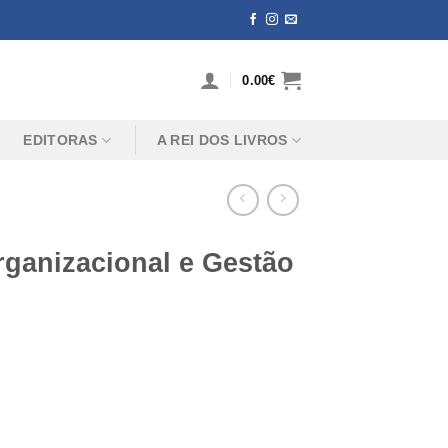
0.00
€
EDITORAS
A REI DOS LIVROS
ganizacional e Gestão