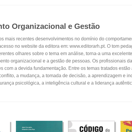
o Organizacional e Gestão
ra os mais recentes desenvolvimentos no domínio do comportam
cesso no website da editora em: www.editorarh.pt. O tom pedagó
erentes olhares sobre o tema em análise, torna-a uma excelente
nto organizacional e a gestão de pessoas. Os profissionais da
s com a devida fundamentação. Entre os temas tratados estão 
conflito, a mudança, a tomada de decisão, a aprendizagem e in
urança psicológica, a inteligência cultural e a liderança autên