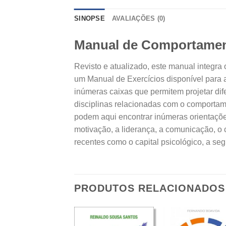
SINOPSE
AVALIAÇÕES (0)
Manual de Comportament
Revisto e atualizado, este manual integ
um Manual de Exercícios disponível para a
inúmeras caixas que permitem projetar dif
disciplinas relacionadas com o comportame
podem aqui encontrar inúmeras orientaçõe
motivação, a liderança, a comunicação, o 
recentes como o capital psicológico, a seg
PRODUTOS RELACIONADOS