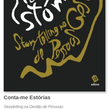
Conta-me Estórias
Storytelling na Gestão de Pessoas