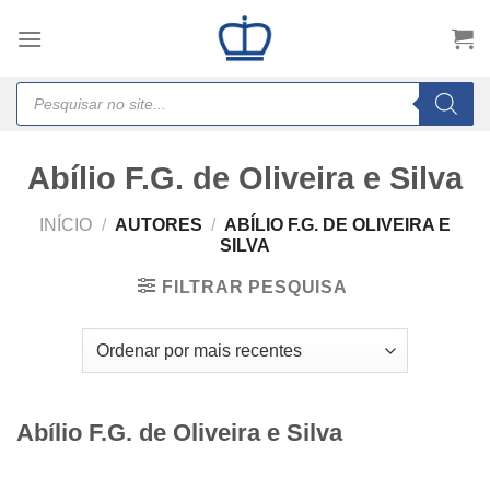
Skip
to
content
Products
search
Abílio F.G. de Oliveira e Silva
INÍCIO
/
AUTORES
/
ABÍLIO F.G. DE OLIVEIRA E
SILVA
FILTRAR PESQUISA
Abílio F.G. de Oliveira e Silva