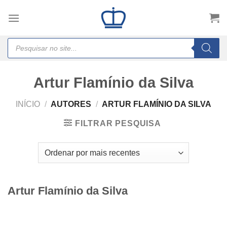
Skip
to
content
Products
search
Artur Flamínio da Silva
INÍCIO
/
AUTORES
/
ARTUR FLAMÍNIO DA SILVA
FILTRAR PESQUISA
Artur Flamínio da Silva