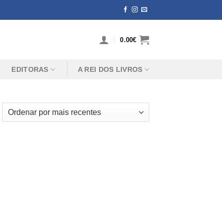
0.00
€
EDITORAS
A REI DOS LIVROS