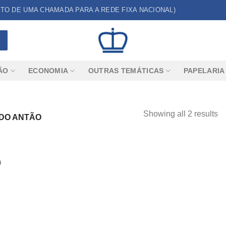
CUSTO DE UMA CHAMADA PARA A REDE FIXA NACIONAL)
ÃO
ECONOMIA
OUTRAS TEMÁTICAS
PAPELARIA
Showing all 2 results
DO ANTÃO
o