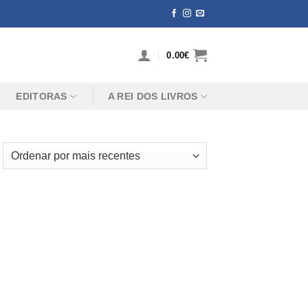
0.00
€
EDITORAS
A REI DOS LIVROS