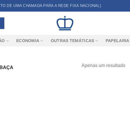
CUSTO DE UMA CHAMADA PARA A REDE FIXA NACIONAL)
ÃO
ECONOMIA
OUTRAS TEMÁTICAS
PAPELARIA
Apenas um resultado
ABAÇA