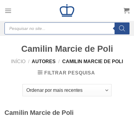
Skip
to
content
Products
search
Camilin Marcie de Poli
INÍCIO
/
AUTORES
/
CAMILIN MARCIE DE POLI
FILTRAR PESQUISA
Camilin Marcie de Poli