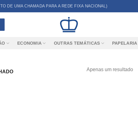
CUSTO DE UMA CHAMADA PARA A REDE FIXA NACIONAL)
ÃO
ECONOMIA
OUTRAS TEMÁTICAS
PAPELARIA
Apenas um resultado
HADO