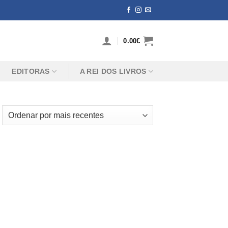
0.00
€
EDITORAS
A REI DOS LIVROS