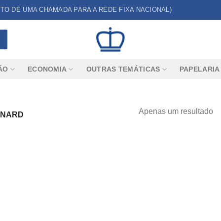
CUSTO DE UMA CHAMADA PARA A REDE FIXA NACIONAL)
ÃO
ECONOMIA
OUTRAS TEMÁTICAS
PAPELARIA
Apenas um resultado
RNARD