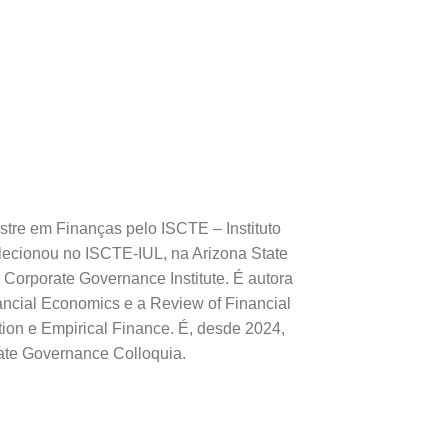
stre em Finanças pelo ISCTE – Instituto
 lecionou no ISCTE-IUL, na Arizona State
Corporate Governance Institute. É autora
inancial Economics e a Review of Financial
tion e Empirical Finance. É, desde 2024,
ate Governance Colloquia.