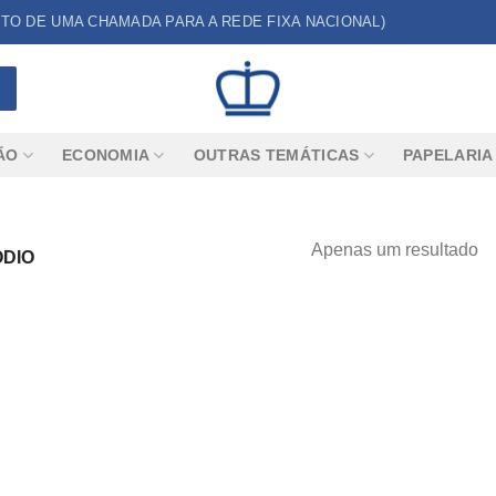
CUSTO DE UMA CHAMADA PARA A REDE FIXA NACIONAL)
ÃO
ECONOMIA
OUTRAS TEMÁTICAS
PAPELARIA
Apenas um resultado
ÓDIO