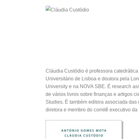
Cláudia Custódio é professora catedrática
Universitário de Lisboa e doutora pela Lo
University e na NOVA SBE. É research ass
de vários livros sobre finanças e artigos 
Studies. É também editora associada das r
diretora e membro do comitê executivo d