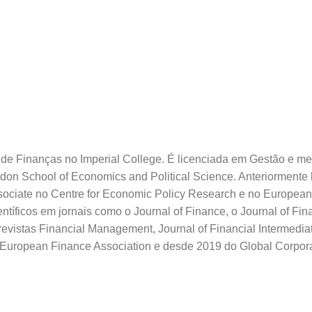
 de Finanças no Imperial College. É licenciada em Gestão e me
ndon School of Economics and Political Science. Anteriormente
ociate no Centre for Economic Policy Research e no European 
científicos em jornais como o Journal of Finance, o Journal of F
evistas Financial Management, Journal of Financial Intermedia
a European Finance Association e desde 2019 do Global Corpor