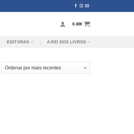
0.00
€
EDITORAS
A REI DOS LIVROS