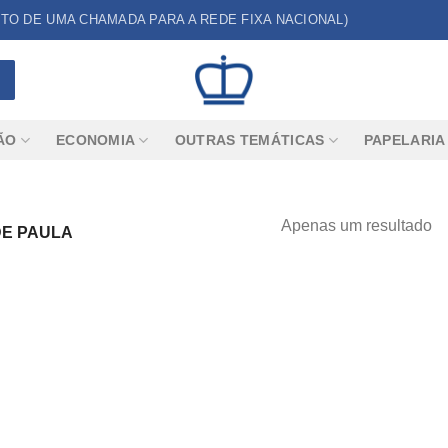
CUSTO DE UMA CHAMADA PARA A REDE FIXA NACIONAL)
ÃO
ECONOMIA
OUTRAS TEMÁTICAS
PAPELARIA
Apenas um resultado
DE PAULA