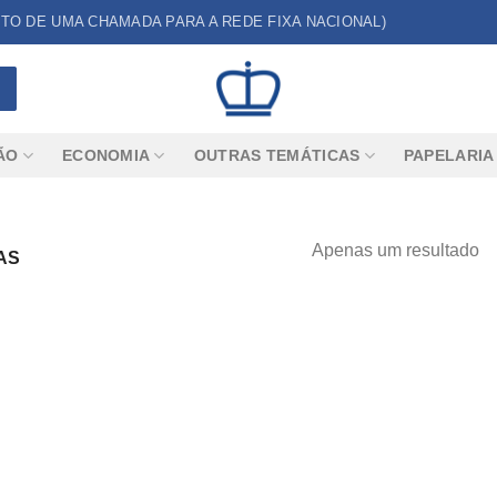
CUSTO DE UMA CHAMADA PARA A REDE FIXA NACIONAL)
ÃO
ECONOMIA
OUTRAS TEMÁTICAS
PAPELARIA
Apenas um resultado
AS