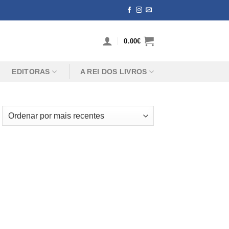
0.00
€
EDITORAS
A REI DOS LIVROS