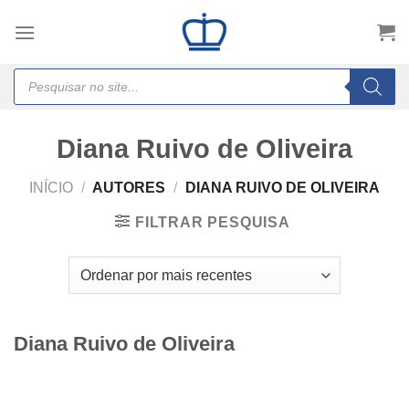
Skip
to
content
Products
search
Diana Ruivo de Oliveira
INÍCIO
/
AUTORES
/
DIANA RUIVO DE OLIVEIRA
FILTRAR PESQUISA
Diana Ruivo de Oliveira