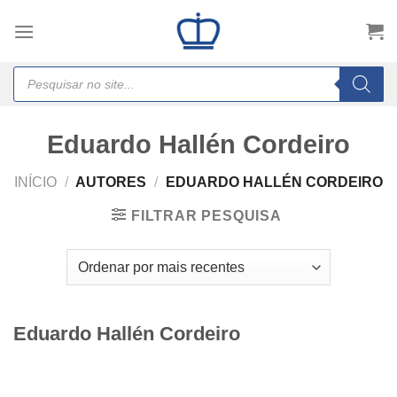
Skip
to
content
Products
search
Eduardo Hallén Cordeiro
INÍCIO
/
AUTORES
/
EDUARDO HALLÉN CORDEIRO
FILTRAR PESQUISA
Eduardo Hallén Cordeiro