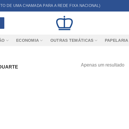
CUSTO DE UMA CHAMADA PARA A REDE FIXA NACIONAL)
ÃO
ECONOMIA
OUTRAS TEMÁTICAS
PAPELARIA
Apenas um resultado
 DUARTE