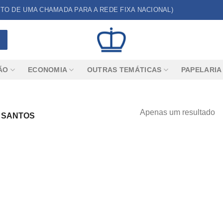
CUSTO DE UMA CHAMADA PARA A REDE FIXA NACIONAL)
ÃO
ECONOMIA
OUTRAS TEMÁTICAS
PAPELARIA
Apenas um resultado
S SANTOS