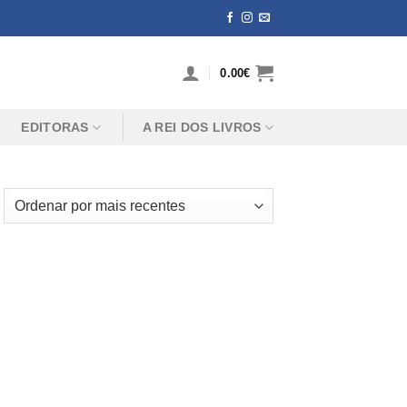
0.00
€
EDITORAS
A REI DOS LIVROS