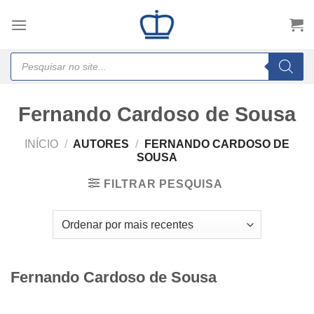
Skip
to
content
Products
search
Fernando Cardoso de Sousa
INÍCIO
/
AUTORES
/
FERNANDO CARDOSO DE
SOUSA
FILTRAR PESQUISA
Fernando Cardoso de Sousa