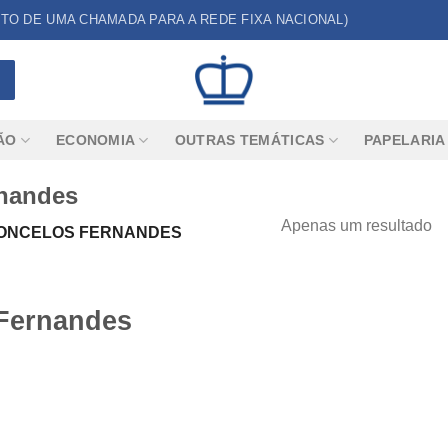
CUSTO DE UMA CHAMADA PARA A REDE FIXA NACIONAL)
ÃO
ECONOMIA
OUTRAS TEMÁTICAS
PAPELARIA
rnandes
Apenas um resultado
CONCELOS FERNANDES
 Fernandes