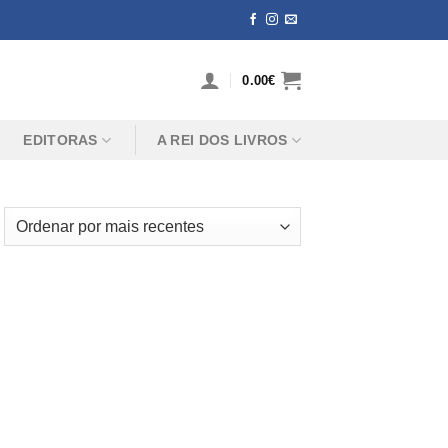
0.00
€
EDITORAS
A REI DOS LIVROS