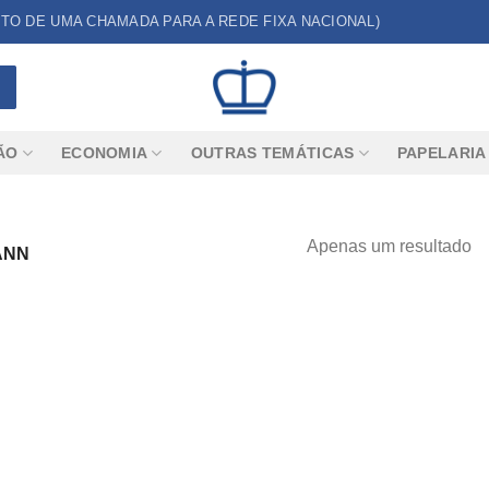
CUSTO DE UMA CHAMADA PARA A REDE FIXA NACIONAL)
ÃO
ECONOMIA
OUTRAS TEMÁTICAS
PAPELARIA
Apenas um resultado
ANN