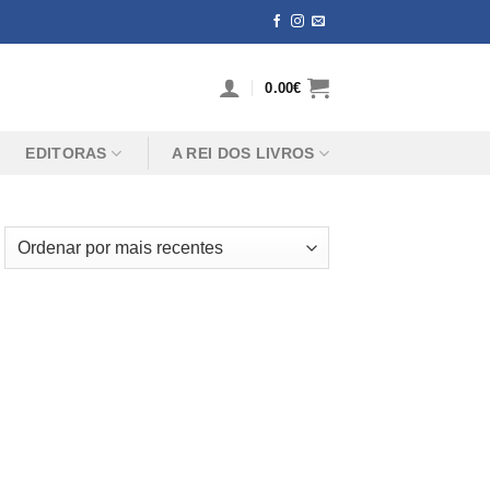
0.00
€
EDITORAS
A REI DOS LIVROS