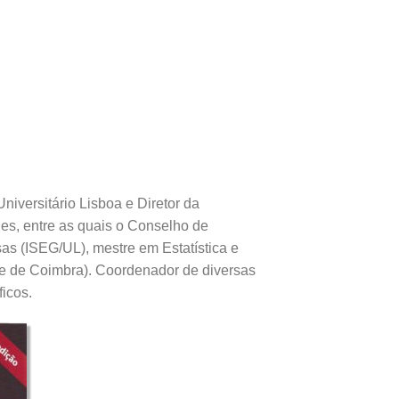
iversitário Lisboa e Diretor da
des, entre as quais o Conselho de
s (ISEG/UL), mestre em Estatística e
e de Coimbra). Coordenador de diversas
ficos.