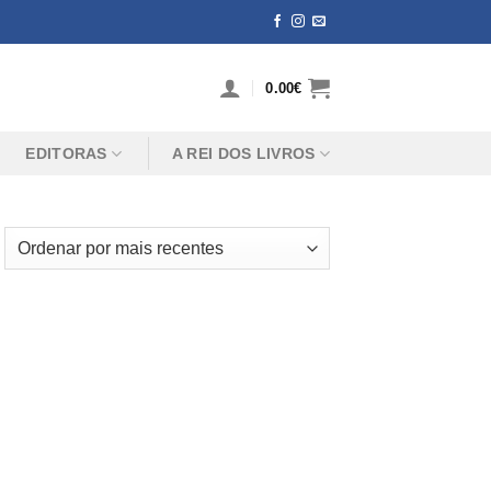
0.00
€
EDITORAS
A REI DOS LIVROS