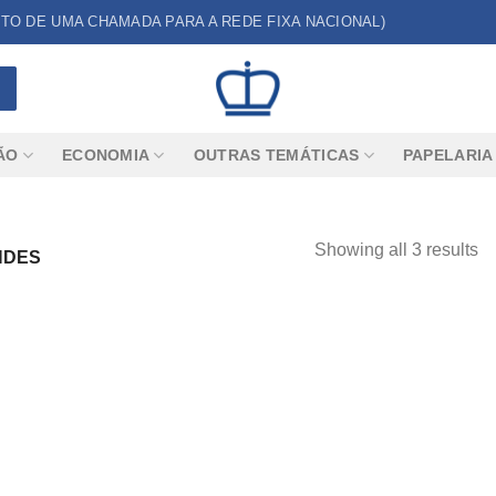
CUSTO DE UMA CHAMADA PARA A REDE FIXA NACIONAL)
ÃO
ECONOMIA
OUTRAS TEMÁTICAS
PAPELARIA
Showing all 3 results
NDES