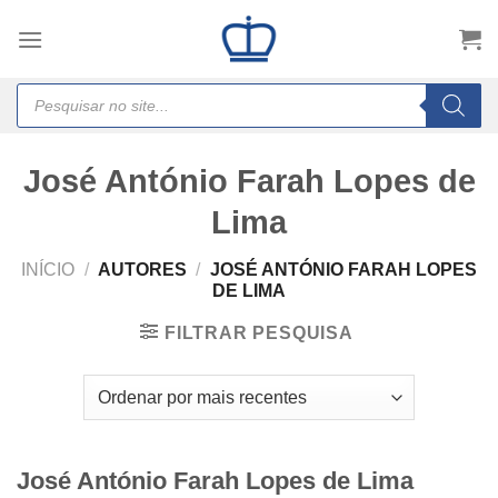
Skip
to
content
Products
search
José António Farah Lopes de
Lima
INÍCIO
/
AUTORES
/
JOSÉ ANTÓNIO FARAH LOPES
DE LIMA
FILTRAR PESQUISA
José António Farah Lopes de Lima