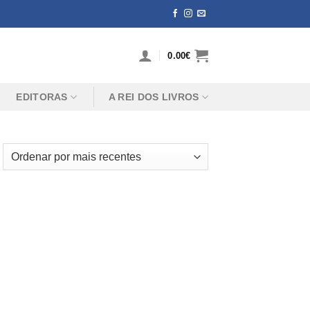
0.00
€
EDITORAS
A REI DOS LIVROS