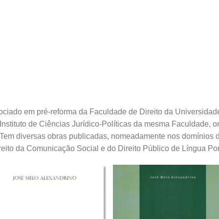
ociado em pré-reforma da Faculdade de Direito da Universidade
 Instituto de Ciências Jurídico-Políticas da mesma Faculdade, o
 Tem diversas obras publicadas, nomeadamente nos domínios do 
reito da Comunicação Social e do Direito Público de Língua Po