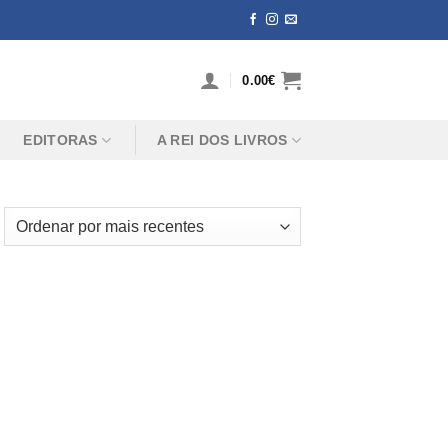
0.00
€
EDITORAS
A REI DOS LIVROS