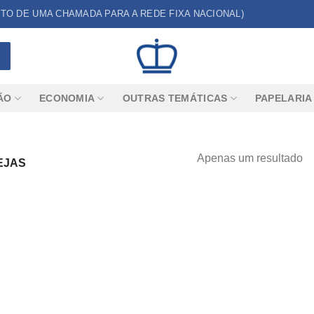
CUSTO DE UMA CHAMADA PARA A REDE FIXA NACIONAL)
ÃO
ECONOMIA
OUTRAS TEMÁTICAS
PAPELARIA
Apenas um resultado
EJAS