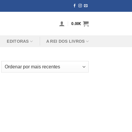
0.00
€
EDITORAS
A REI DOS LIVROS