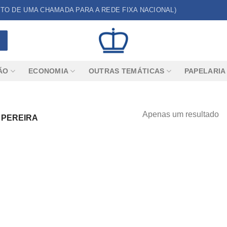
CUSTO DE UMA CHAMADA PARA A REDE FIXA NACIONAL)
ÃO
ECONOMIA
OUTRAS TEMÁTICAS
PAPELARIA
Apenas um resultado
 PEREIRA