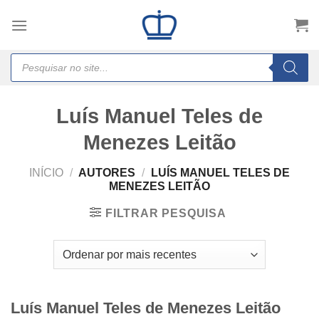
Skip
to
content
Products
search
Luís Manuel Teles de
Menezes Leitão
INÍCIO
/
AUTORES
/
LUÍS MANUEL TELES DE
MENEZES LEITÃO
FILTRAR PESQUISA
Luís Manuel Teles de Menezes Leitão