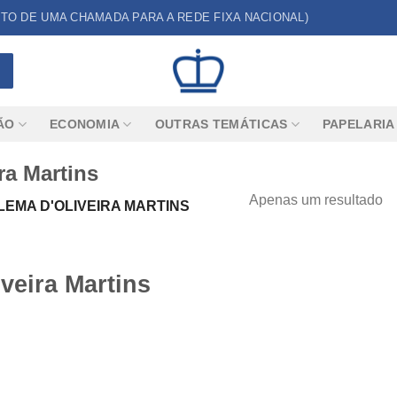
CUSTO DE UMA CHAMADA PARA A REDE FIXA NACIONAL)
ÃO
ECONOMIA
OUTRAS TEMÁTICAS
PAPELARIA
ra Martins
Apenas um resultado
EMA D'OLIVEIRA MARTINS
veira Martins