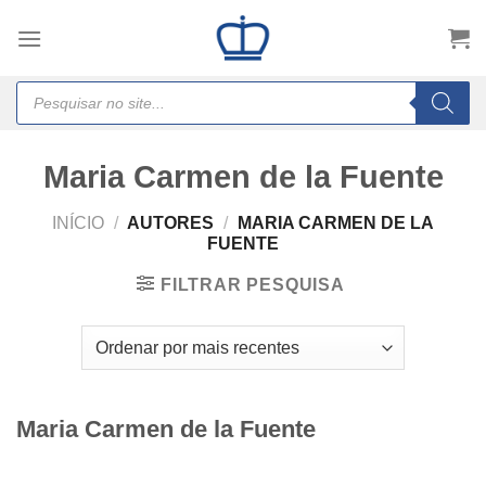
Skip
to
content
Products
search
Maria Carmen de la Fuente
INÍCIO
/
AUTORES
/
MARIA CARMEN DE LA
FUENTE
FILTRAR PESQUISA
Maria Carmen de la Fuente