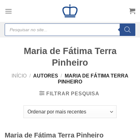
Skip
to
content
Products
search
Maria de Fátima Terra
Pinheiro
INÍCIO
/
AUTORES
/
MARIA DE FÁTIMA TERRA
PINHEIRO
FILTRAR PESQUISA
Maria de Fátima Terra Pinheiro