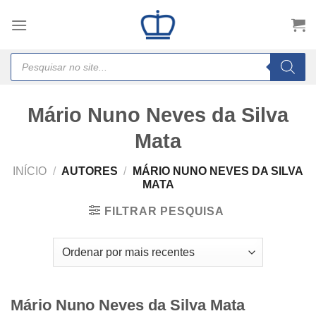
Skip
to
content
Products
search
Mário Nuno Neves da Silva
Mata
INÍCIO
/
AUTORES
/
MÁRIO NUNO NEVES DA SILVA
MATA
FILTRAR PESQUISA
Mário Nuno Neves da Silva Mata