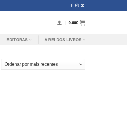
0.00
€
EDITORAS
A REI DOS LIVROS