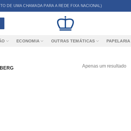
CUSTO DE UMA CHAMADA PARA A REDE FIXA NACIONAL)
ÃO
ECONOMIA
OUTRAS TEMÁTICAS
PAPELARIA
Apenas um resultado
NBERG