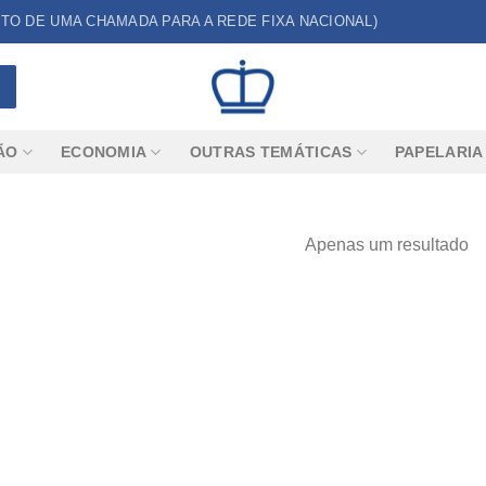
CUSTO DE UMA CHAMADA PARA A REDE FIXA NACIONAL)
ÃO
ECONOMIA
OUTRAS TEMÁTICAS
PAPELARIA
Apenas um resultado