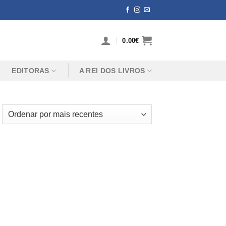
0.00
€
EDITORAS
A REI DOS LIVROS