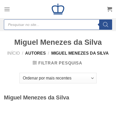
Skip
to
content
Products
search
Miguel Menezes da Silva
INÍCIO
/
AUTORES
/
MIGUEL MENEZES DA SILVA
FILTRAR PESQUISA
Miguel Menezes da Silva