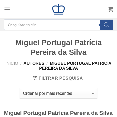
Skip
to
content
Products
search
Miguel Portugal Patrícia
Pereira da Silva
INÍCIO
/
AUTORES
/
MIGUEL PORTUGAL PATRÍCIA
PEREIRA DA SILVA
FILTRAR PESQUISA
Miguel Portugal Patrícia Pereira da Silva